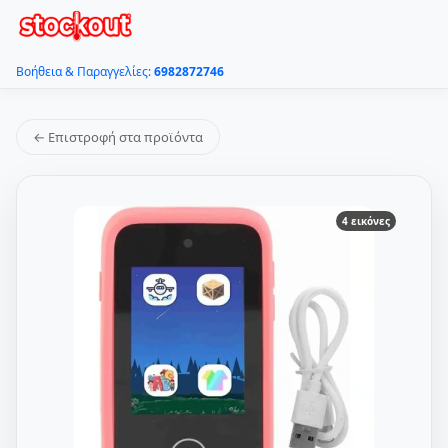
Βοήθεια & Παραγγελίες:
6982872746
← Επιστροφή στα προϊόντα
4 εικόνες