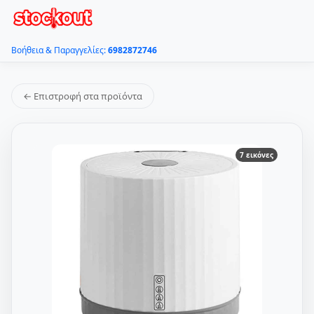
Βοήθεια & Παραγγελίες:
6982872746
← Επιστροφή στα προϊόντα
7 εικόνες