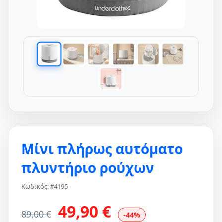
Μίνι πλήρως αυτόματο
πλυντήριο ρούχων
Κωδικός: #4195
49,90 €
89,00 €
-44%