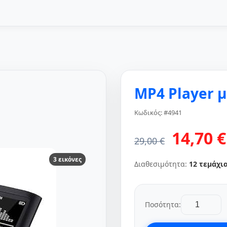
MP4 Player μ
Κωδικός: #4941
14,70 €
29,00 €
3 εικόνες
Διαθεσιμότητα:
12 τεμάχι
Ποσότητα: