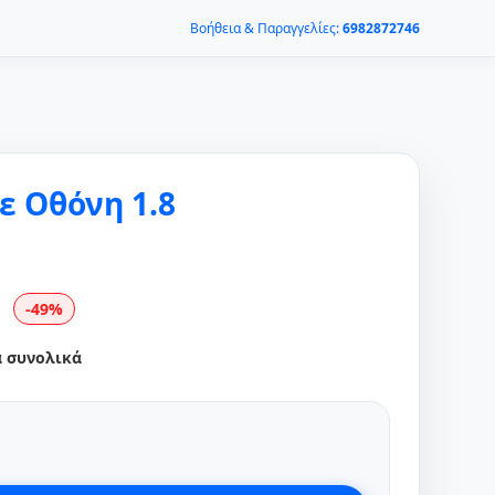
Βοήθεια & Παραγγελίες:
6982872746
ε Οθόνη 1.8
-49%
α συνολικά