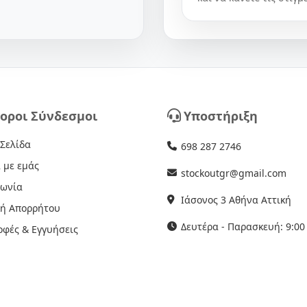
οροι Σύνδεσμοι
Υποστήριξη
 Σελίδα
698 287 2746
 με εμάς
stockoutgr@gmail.com
νωνία
Ιάσονος 3 Αθήνα Αττική
κή Απορρήτου
Δευτέρα - Παρασκευή: 9:00 
οφές & Εγγυήσεις