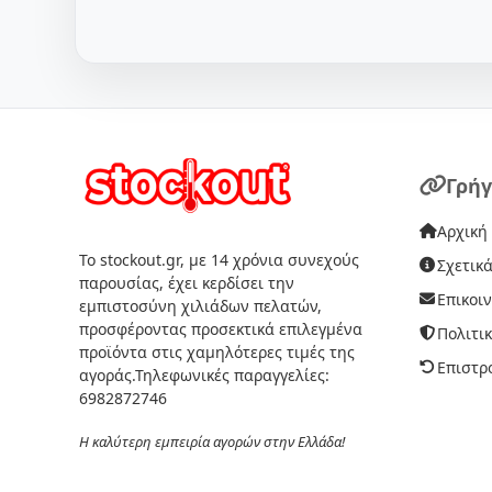
Γρήγ
Αρχική
Το stockout.gr, με 14 χρόνια συνεχούς
Σχετικά
παρουσίας, έχει κερδίσει την
Επικοι
εμπιστοσύνη χιλιάδων πελατών,
προσφέροντας προσεκτικά επιλεγμένα
Πολιτι
προϊόντα στις χαμηλότερες τιμές της
Επιστρ
αγοράς.Τηλεφωνικές παραγγελίες:
6982872746
Η καλύτερη εμπειρία αγορών στην Ελλάδα!