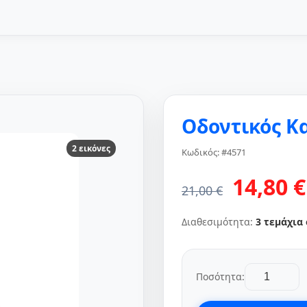
Οδοντικός Κα
2 εικόνες
Κωδικός: #4571
14,80 €
21,00 €
Διαθεσιμότητα:
3 τεμάχια
Ποσότητα: