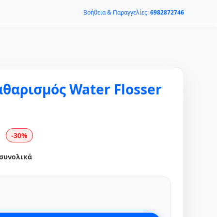
Βοήθεια & Παραγγελίες:
6982872746
θαρισμός Water Flosser
-30%
 συνολικά