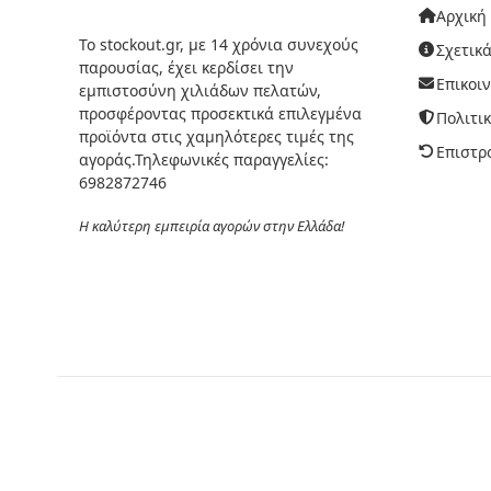
Αρχική
Το stockout.gr, με 14 χρόνια συνεχούς
Σχετικά
παρουσίας, έχει κερδίσει την
Επικοι
εμπιστοσύνη χιλιάδων πελατών,
προσφέροντας προσεκτικά επιλεγμένα
Πολιτι
προϊόντα στις χαμηλότερες τιμές της
Επιστρ
αγοράς.Τηλεφωνικές παραγγελίες:
6982872746
Η καλύτερη εμπειρία αγορών στην Ελλάδα!