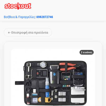
Βοήθεια & Παραγγελίες:
6982872746
← Επιστροφή στα προϊόντα
2 εικόνες