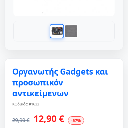
Οργανωτής Gadgets και
προσωπικόν
αντικείμενων
Κωδικός: #1633
12,90 €
29,90 €
-57%