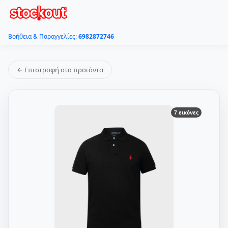
Βοήθεια & Παραγγελίες:
6982872746
← Επιστροφή στα προϊόντα
7 εικόνες