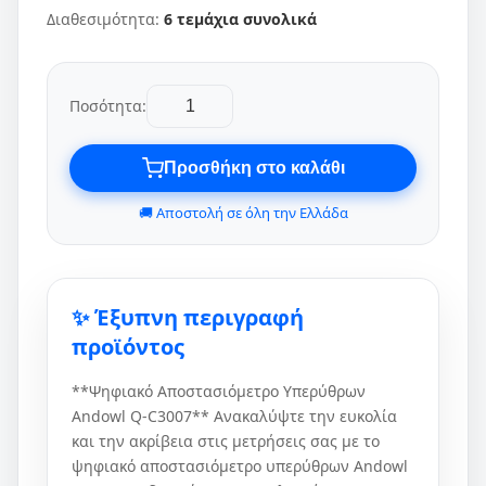
Διαθεσιμότητα:
6 τεμάχια συνολικά
Ποσότητα:
Προσθήκη στο καλάθι
🚚 Αποστολή σε όλη την Ελλάδα
✨ Έξυπνη περιγραφή
προϊόντος
**Ψηφιακό Αποστασιόμετρο Υπερύθρων
Andowl Q-C3007** Ανακαλύψτε την ευκολία
και την ακρίβεια στις μετρήσεις σας με το
ψηφιακό αποστασιόμετρο υπερύθρων Andowl