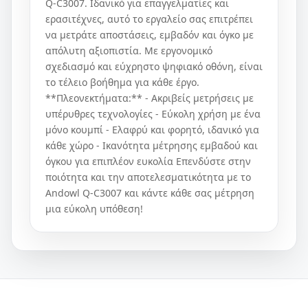
Q-C3007. Ιδανικό για επαγγελματίες και
ερασιτέχνες, αυτό το εργαλείο σας επιτρέπει
να μετράτε αποστάσεις, εμβαδόν και όγκο με
απόλυτη αξιοπιστία. Με εργονομικό
σχεδιασμό και εύχρηστο ψηφιακό οθόνη, είναι
το τέλειο βοήθημα για κάθε έργο.
**Πλεονεκτήματα:** - Ακριβείς μετρήσεις με
υπέρυθρες τεχνολογίες - Εύκολη χρήση με ένα
μόνο κουμπί - Ελαφρύ και φορητό, ιδανικό για
κάθε χώρο - Ικανότητα μέτρησης εμβαδού και
όγκου για επιπλέον ευκολία Επενδύστε στην
ποιότητα και την αποτελεσματικότητα με το
Andowl Q-C3007 και κάντε κάθε σας μέτρηση
μια εύκολη υπόθεση!