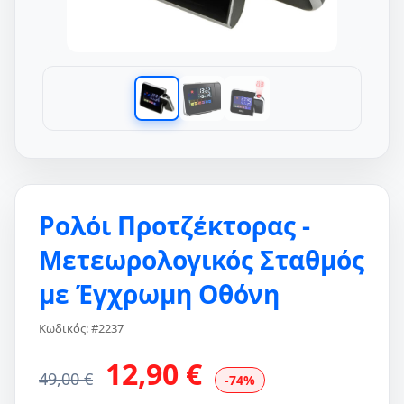
Ρολόι Προτζέκτορας -
Μετεωρολογικός Σταθμός
με Έγχρωμη Οθόνη
Κωδικός: #2237
12,90 €
49,00 €
-74%