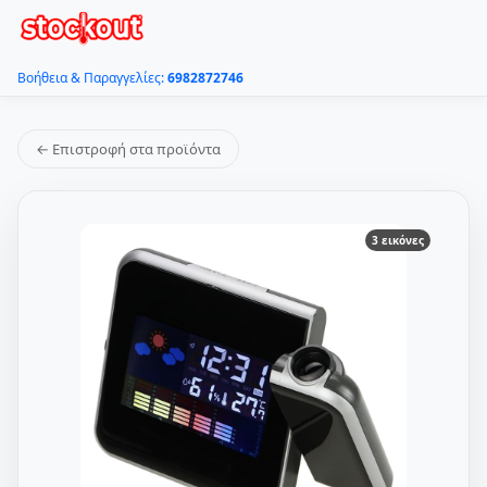
Βοήθεια & Παραγγελίες:
6982872746
← Επιστροφή στα προϊόντα
3 εικόνες