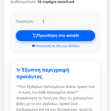
Διαθεσιμότητα:
10 τεμάχια συνολικά
Ποσότητα:
Προσθήκη στο καλάθι
🚚 Αποστολή σε όλη την Ελλάδα
✨ Έξυπνη περιγραφή
προϊόντος
**Σετ Εξολκέων Χαλασμένων Βιδών Speed Out
- Η Λύση Για Κάθε Χαλασμένη Βίδα**
Ανακαλύψτε τη λύση για όλες τις χαλασμένες
βίδες με το σετ εξολκέων Speed Out!
Σχεδιασμένο για να σας διευκολύνει, αυτό το