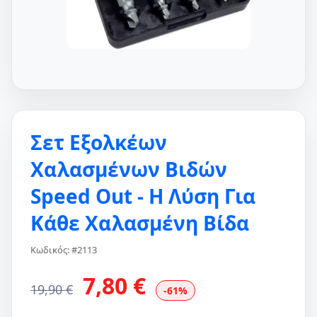
Σετ Εξολκέων
Χαλασμένων Βιδών
Speed Out - Η Λύση Για
Κάθε Χαλασμένη Βίδα
Κωδικός: #2113
7,80 €
19,90 €
-61%