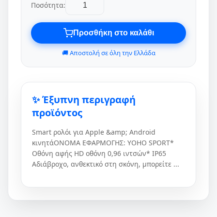
Ποσότητα:
Προσθήκη στο καλάθι
🚚 Αποστολή σε όλη την Ελλάδα
✨ Έξυπνη περιγραφή
προϊόντος
Smart ρολόι για Apple &amp; Android
κινητάΟΝΟΜΑ ΕΦΑΡΜΟΓΗΣ: YOHO SPORT*
Οθόνη αφής HD οθόνη 0,96 ιντσών* IP65
Αδιάβροχο, ανθεκτικό στη σκόνη, μπορείτε ...