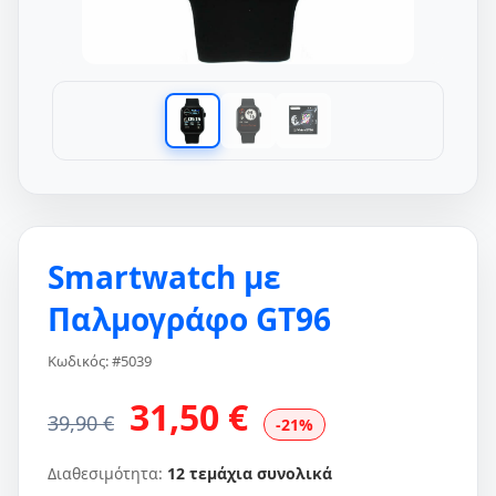
Smartwatch με
Παλμογράφο GT96
Κωδικός: #5039
31,50 €
39,90 €
-21%
Διαθεσιμότητα:
12 τεμάχια συνολικά