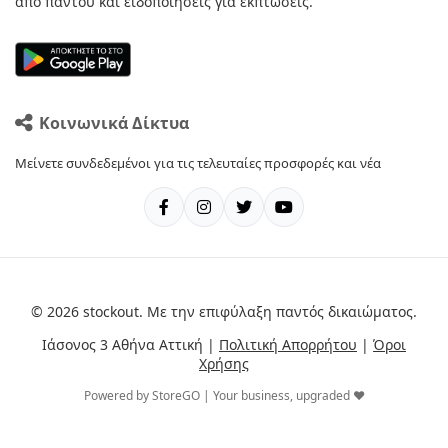
από παντού και ειδοποιήσεις για εκπτώσεις.
Κοινωνικά Δίκτυα
Μείνετε συνδεδεμένοι για τις τελευταίες προσφορές και νέα
© 2026 stockout. Με την επιφύλαξη παντός δικαιώματος.
Ιάσονος 3 Αθήνα Αττική |
Πολιτική Απορρήτου
|
Όροι
Χρήσης
Powered by StoreGO | Your business, upgraded ❤️