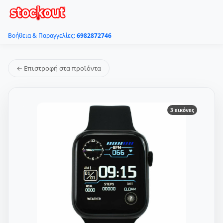
Βοήθεια & Παραγγελίες:
6982872746
← Επιστροφή στα προϊόντα
3 εικόνες