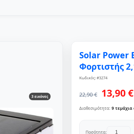
Solar Power
Φορτιστής 2,
Κωδικός: #3274
13,90 €
22,90 €
3 εικόνες
Διαθεσιμότητα:
9 τεμάχια
Ποσότητα: