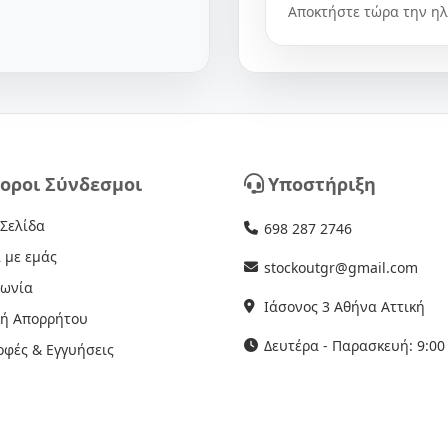
Αποκτήστε τώρα την ηλ
οροι Σύνδεσμοι
Υποστήριξη
 Σελίδα
698 287 2746
 με εμάς
stockoutgr@gmail.com
νωνία
Ιάσονος 3 Αθήνα Αττική
κή Απορρήτου
Δευτέρα - Παρασκευή: 9:00 
οφές & Εγγυήσεις