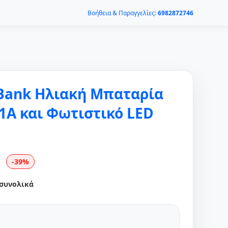
Βοήθεια & Παραγγελίες:
6982872746
 Bank Ηλιακή Μπαταρία
1Α και Φωτιστικό LED
-39%
 συνολικά