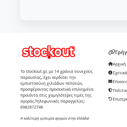
Γρήγ
Αρχική
Το stockout.gr, με 14 χρόνια συνεχούς
Σχετικά
παρουσίας, έχει κερδίσει την
Επικοι
εμπιστοσύνη χιλιάδων πελατών,
προσφέροντας προσεκτικά επιλεγμένα
Πολιτι
προϊόντα στις χαμηλότερες τιμές της
Επιστρ
αγοράς.Τηλεφωνικές παραγγελίες:
6982872746
Η καλύτερη εμπειρία αγορών στην Ελλάδα!