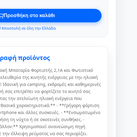
Προσθήκη στο καλάθι
 Αποστολή σε όλη την Ελλάδα
γραφή προϊόντος
ιακή Μπαταρία Φορτιστής 2,1Α και Φωτιστικό
λευθερία της κινητής ενέργειας με την ηλιακή
 Ιδανική για camping, εκδρομές και καθημερινές
ή σας επιτρέπει να φορτίζετε το κινητό σας
τας την ατελείωτη ηλιακή ενέργεια που
*Βασικά χαρακτηριστικά:** - **Γρήγορη φόρτιση
martphone και άλλες συσκευές. - **Ενσωματωμένο
ρήση τη νύχτα ή σε σκοτεινές συνθήκες. -
βάλλον:** Χρησιμοποιεί ανανεώσιμη πηγή
 την έλλειψη ρεύματος να σας περιορίζει.