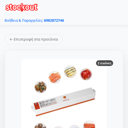
Βοήθεια & Παραγγελίες:
6982872746
← Επιστροφή στα προϊόντα
2 εικόνες