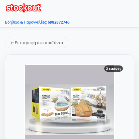
Βοήθεια & Παραγγελίες:
6982872746
← Επιστροφή στα προϊόντα
2 εικόνες