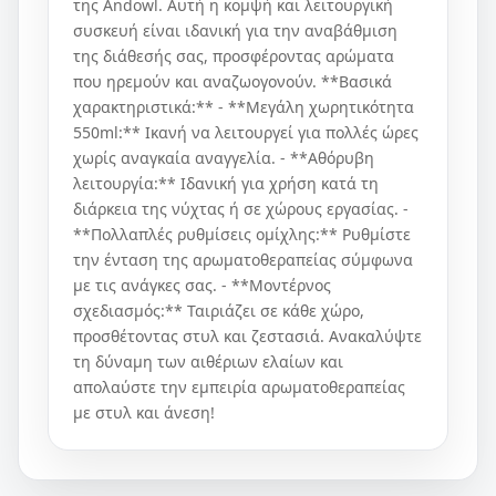
της Andowl. Αυτή η κομψή και λειτουργική
συσκευή είναι ιδανική για την αναβάθμιση
της διάθεσής σας, προσφέροντας αρώματα
που ηρεμούν και αναζωογονούν. **Βασικά
χαρακτηριστικά:** - **Μεγάλη χωρητικότητα
550ml:** Ικανή να λειτουργεί για πολλές ώρες
χωρίς αναγκαία αναγγελία. - **Αθόρυβη
λειτουργία:** Ιδανική για χρήση κατά τη
διάρκεια της νύχτας ή σε χώρους εργασίας. -
**Πολλαπλές ρυθμίσεις ομίχλης:** Ρυθμίστε
την ένταση της αρωματοθεραπείας σύμφωνα
με τις ανάγκες σας. - **Μοντέρνος
σχεδιασμός:** Ταιριάζει σε κάθε χώρο,
προσθέτοντας στυλ και ζεστασιά. Ανακαλύψτε
τη δύναμη των αιθέριων ελαίων και
απολαύστε την εμπειρία αρωματοθεραπείας
με στυλ και άνεση!