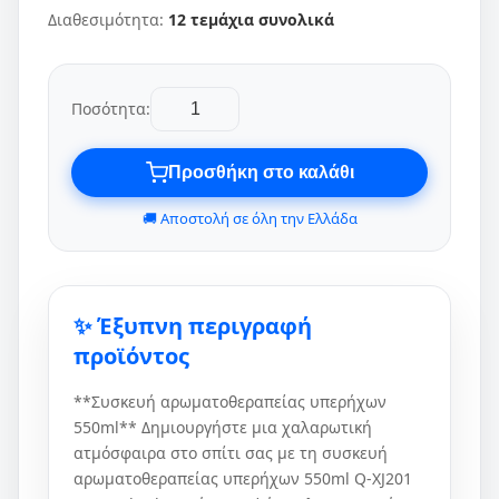
Διαθεσιμότητα:
12 τεμάχια συνολικά
Ποσότητα:
Προσθήκη στο καλάθι
🚚 Αποστολή σε όλη την Ελλάδα
✨ Έξυπνη περιγραφή
προϊόντος
**Συσκευή αρωματοθεραπείας υπερήχων
550ml** Δημιουργήστε μια χαλαρωτική
ατμόσφαιρα στο σπίτι σας με τη συσκευή
αρωματοθεραπείας υπερήχων 550ml Q-XJ201