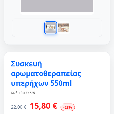
Συσκευή
αρωματοθεραπείας
υπερήχων 550ml
Κωδικός: #4625
15,80 €
22,00 €
-28%