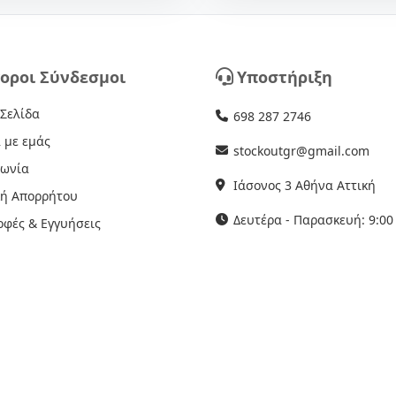
οροι Σύνδεσμοι
Υποστήριξη
 Σελίδα
698 287 2746
 με εμάς
stockoutgr@gmail.com
νωνία
Ιάσονος 3 Αθήνα Αττική
κή Απορρήτου
Δευτέρα - Παρασκευή: 9:00 
οφές & Εγγυήσεις