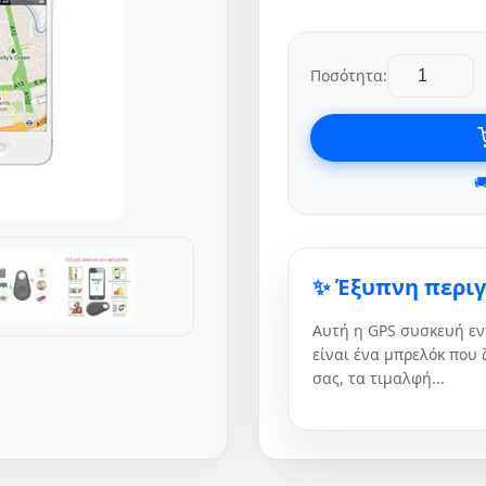
Ποσότητα:

✨ Έξυπνη περι
Αυτή η GPS συσκευή εν
είναι ένα μπρελόκ που 
σας, τα τιμαλφή...