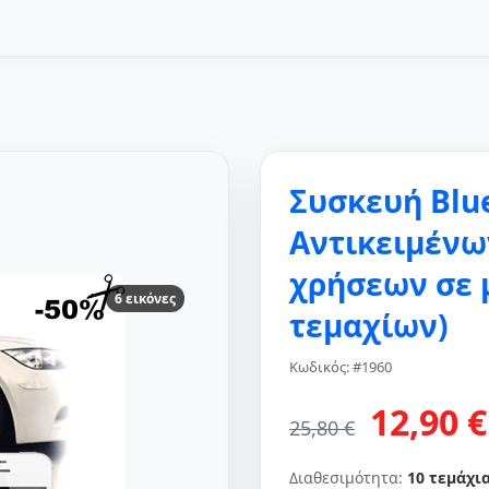
Συσκευή Blu
Αντικειμένω
χρήσεων σε 
6 εικόνες
τεμαχίων)
Κωδικός: #1960
12,90 €
25,80 €
Διαθεσιμότητα:
10 τεμάχι