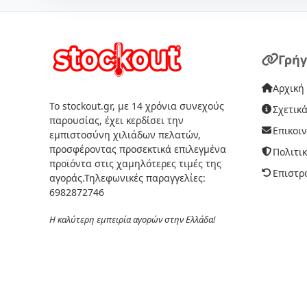
Γρήγ
Αρχική
Το stockout.gr, με 14 χρόνια συνεχούς
Σχετικά
παρουσίας, έχει κερδίσει την
Επικοι
εμπιστοσύνη χιλιάδων πελατών,
προσφέροντας προσεκτικά επιλεγμένα
Πολιτι
προϊόντα στις χαμηλότερες τιμές της
Επιστρ
αγοράς.Τηλεφωνικές παραγγελίες:
6982872746
Η καλύτερη εμπειρία αγορών στην Ελλάδα!