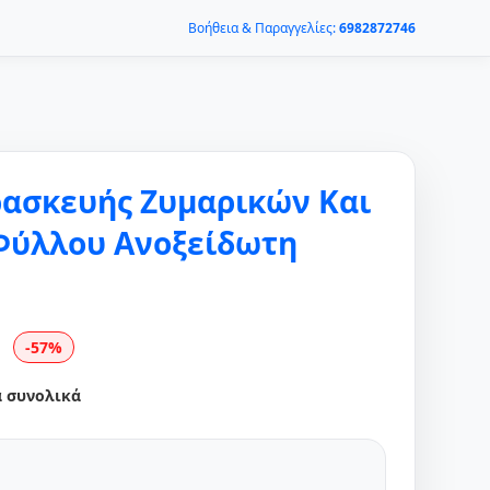
Βοήθεια & Παραγγελίες:
6982872746
ασκευής Ζυμαρικών Και
Φύλλου Ανοξείδωτη
-57%
α συνολικά