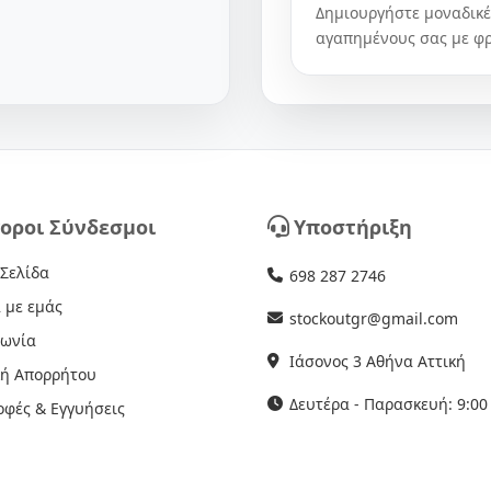
Δημιουργήστε μοναδικές
αγαπημένους σας με φρ
οροι Σύνδεσμοι
Υποστήριξη
 Σελίδα
698 287 2746
 με εμάς
stockoutgr@gmail.com
νωνία
Ιάσονος 3 Αθήνα Αττική
κή Απορρήτου
Δευτέρα - Παρασκευή: 9:00 
οφές & Εγγυήσεις