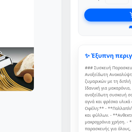

✨ Έξυπνη περι
### Συσκευή Παρασκευ
Ανοξείδωτη Ανακαλύψτ
ζυμαρικών με τη διπλή
Ιδανική για μακαρόνια,
ανοξείδωτη συσκευή σα
αγνά και φρέσκα υλικά 
Οφέλη:** - **Πολλαπλή
και φύλλων. - **Ανθεκτ
μακροχρόνια χρήση. - 
παρασκευής για όλους,