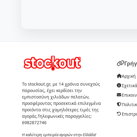
Γρήγ
Αρχική
Το stockout.gr, με 14 χρόνια συνεχούς
Σχετικά
παρουσίας, έχει κερδίσει την
Επικοι
εμπιστοσύνη χιλιάδων πελατών,
προσφέροντας προσεκτικά επιλεγμένα
Πολιτι
προϊόντα στις χαμηλότερες τιμές της
Επιστρ
αγοράς.Τηλεφωνικές παραγγελίες:
6982872746
Η καλύτερη εμπειρία αγορών στην Ελλάδα!