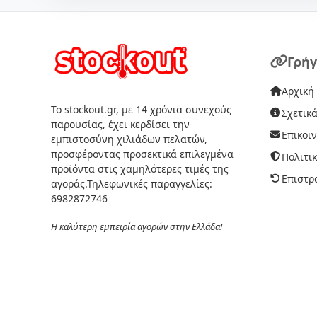
Γρήγ
Αρχική
Το stockout.gr, με 14 χρόνια συνεχούς
Σχετικά
παρουσίας, έχει κερδίσει την
Επικοι
εμπιστοσύνη χιλιάδων πελατών,
προσφέροντας προσεκτικά επιλεγμένα
Πολιτι
προϊόντα στις χαμηλότερες τιμές της
Επιστρ
αγοράς.Τηλεφωνικές παραγγελίες:
6982872746
Η καλύτερη εμπειρία αγορών στην Ελλάδα!