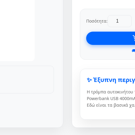
Ποσότητα:

✨ Έξυπνη περι
Η τρόμπα αυτοκινήτου 
Powerbank USB 4000mAh
Εδώ είναι τα βασικά χα.