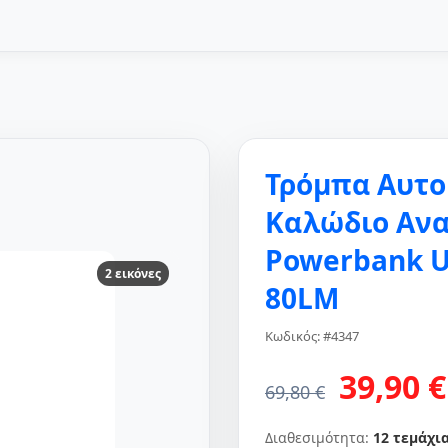
Τρόμπα Αυτο
Καλώδιο Ανα
Powerbank U
2 εικόνες
80LM
Κωδικός: #4347
39,90 €
69,80 €
Διαθεσιμότητα:
12 τεμάχι