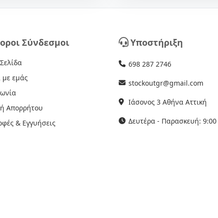
οροι Σύνδεσμοι
Υποστήριξη
 Σελίδα
698 287 2746
 με εμάς
stockoutgr@gmail.com
νωνία
Ιάσονος 3 Αθήνα Αττική
κή Απορρήτου
Δευτέρα - Παρασκευή: 9:00 
οφές & Εγγυήσεις