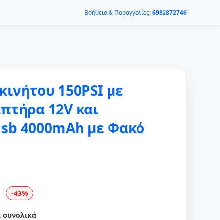
Βοήθεια & Παραγγελίες:
6982872746
κινήτου 150PSI με
πτήρα 12V και
sb 4000mAh με Φακό
-43%
α συνολικά