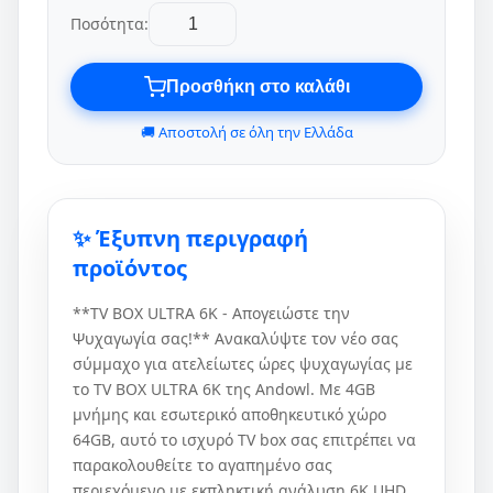
Ποσότητα:
Προσθήκη στο καλάθι
🚚 Αποστολή σε όλη την Ελλάδα
✨ Έξυπνη περιγραφή
προϊόντος
**TV BOX ULTRA 6K - Απογειώστε την
Ψυχαγωγία σας!** Ανακαλύψτε τον νέο σας
σύμμαχο για ατελείωτες ώρες ψυχαγωγίας με
το TV BOX ULTRA 6K της Andowl. Με 4GB
μνήμης και εσωτερικό αποθηκευτικό χώρο
64GB, αυτό το ισχυρό TV box σας επιτρέπει να
παρακολουθείτε το αγαπημένο σας
περιεχόμενο με εκπληκτική ανάλυση 6K UHD,