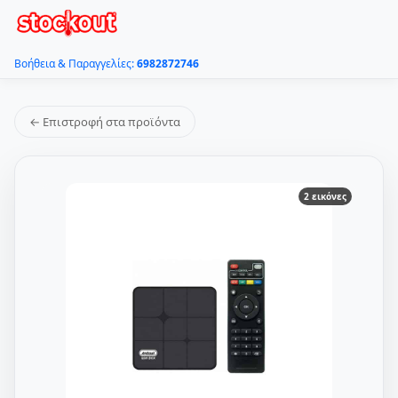
Βοήθεια & Παραγγελίες:
6982872746
← Επιστροφή στα προϊόντα
2 εικόνες