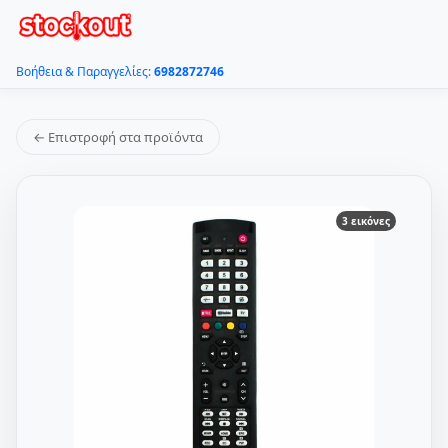
Βοήθεια & Παραγγελίες:
6982872746
← Επιστροφή στα προϊόντα
3 εικόνες