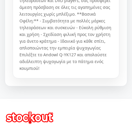
τηλεοράσεων και DVD players, σας προσφέρει
άμεση πρόσβαση σε όλες τις αγαπημένες σας
λειτουργίες χωρίς μπλέξιμο. **Βασικά
Οφέλη:** - Συμβατότητα με πολλές μάρκες
τηλεοράσεων και συσκευών - Εύκολη ρύθμιση
και χρήση - Σχεδίαση φιλική προς τον χρήστη
για άνετο κράτημα - Ιδανικό για κάθε σπίτι,
απλοποιώντας την εμπειρία ψυχαγωγίας
Επιλέξτε το Andowl Q-YK127 και απολαύστε
αδιάλειπτη ψυχαγωγία με το πάτημα ενός
κουμπιού!