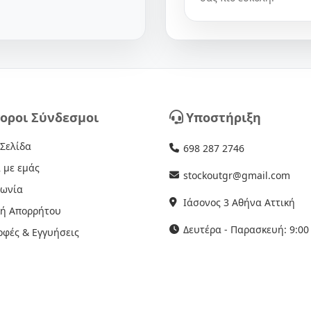
οροι Σύνδεσμοι
Υποστήριξη
 Σελίδα
698 287 2746
 με εμάς
stockoutgr@gmail.com
νωνία
Ιάσονος 3 Αθήνα Αττική
κή Απορρήτου
Δευτέρα - Παρασκευή: 9:00 
οφές & Εγγυήσεις