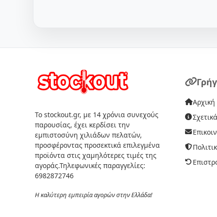
Γρήγ
Αρχική
Το stockout.gr, με 14 χρόνια συνεχούς
Σχετικά
παρουσίας, έχει κερδίσει την
Επικοι
εμπιστοσύνη χιλιάδων πελατών,
προσφέροντας προσεκτικά επιλεγμένα
Πολιτι
προϊόντα στις χαμηλότερες τιμές της
Επιστρ
αγοράς.Τηλεφωνικές παραγγελίες:
6982872746
Η καλύτερη εμπειρία αγορών στην Ελλάδα!