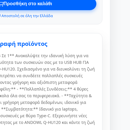
Προσθήκη στο καλάθι
 Αποστολή σε όλη την Ελλάδα
γραφή προϊόντος
 Σε 1** Ανακαλύψτε την ιδανική λύση για να
ιμότητα των συσκευών σας με το USB HUB ΓΙΑ
HU120. Σχεδιασμένο για να διευκολύνει τη ζωή
επιτρέπει να συνδέετε πολλαπλές συσκευές
οντας γρήγορη και αξιόπιστη μεταφορά
φέλη:** - **Πολλαπλές Συνδέσεις:** 4 θύρες
κολα όλα σας τα περιφερειακά. - **Ταχύτητα &
ι γρήγορη μεταφορά δεδομένων, ιδανικό για
 **Συμβατότητα:** Ιδανικό για laptops,
 συσκευές με θύρα Type-C. Εξερευνήστε νέες
τητας με το ANDOWL Q-HU120 και κάντε τη ζωή