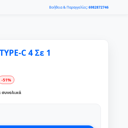
Βοήθεια & Παραγγελίες:
6982872746
TYPE-C 4 Σε 1
-51%
α συνολικά