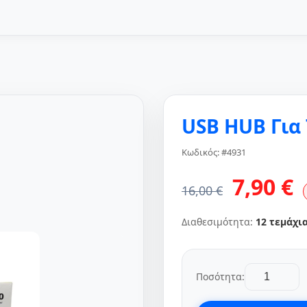
USB HUB Για 
Κωδικός: #4931
7,90 €
16,00 €
Διαθεσιμότητα:
12 τεμάχι
Ποσότητα: