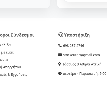
οροι Σύνδεσμοι
Υποστήριξη
 Σελίδα
698 287 2746
 με εμάς
stockoutgr@gmail.com
νωνία
Ιάσονος 3 Αθήνα Αττική
κή Απορρήτου
Δευτέρα - Παρασκευή: 9:00 
οφές & Εγγυήσεις