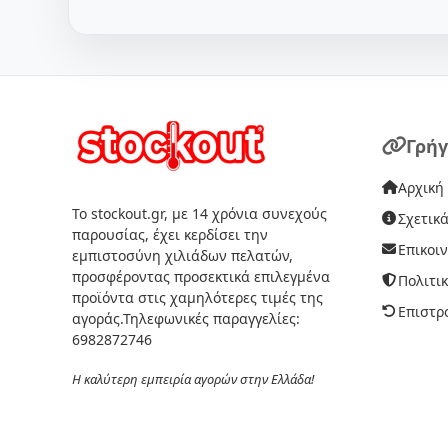
Γρήγ
Αρχική
Το stockout.gr, με 14 χρόνια συνεχούς
Σχετικά
παρουσίας, έχει κερδίσει την
Επικοι
εμπιστοσύνη χιλιάδων πελατών,
προσφέροντας προσεκτικά επιλεγμένα
Πολιτι
προϊόντα στις χαμηλότερες τιμές της
Επιστρ
αγοράς.Τηλεφωνικές παραγγελίες:
6982872746
Η καλύτερη εμπειρία αγορών στην Ελλάδα!