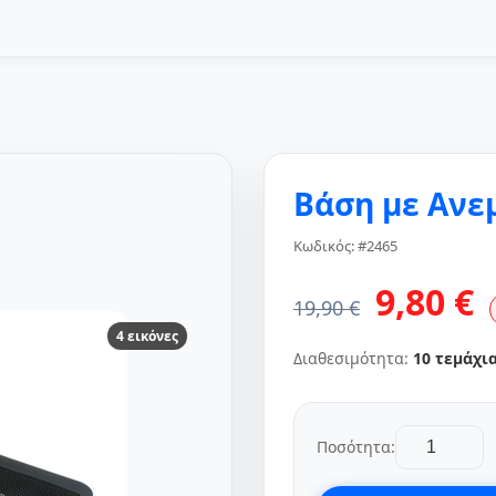
Βάση με Ανε
Κωδικός: #2465
9,80 €
19,90 €
4 εικόνες
Διαθεσιμότητα:
10 τεμάχι
Ποσότητα: