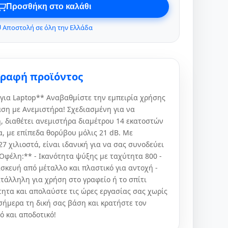
Προσθήκη στο καλάθι
 Αποστολή σε όλη την Ελλάδα
γραφή προϊόντος
για Laptop** Αναβαθμίστε την εμπειρία χρήσης
άση με Ανεμιστήρα! Σχεδιασμένη για να
, διαθέτει ανεμιστήρα διαμέτρου 14 εκατοστών
, με επίπεδα θορύβου μόλις 21 dB. Με
27 χιλιοστά, είναι ιδανική για να σας συνοδεύει
Οφέλη:** - Ικανότητα ψύξης με ταχύτητα 800 -
σκευή από μέταλλο και πλαστικό για αντοχή -
τάλληλη για χρήση στο γραφείο ή το σπίτι
τητα και απολαύστε τις ώρες εργασίας σας χωρίς
σήμερα τη δική σας βάση και κρατήστε τον
ό και αποδοτικό!