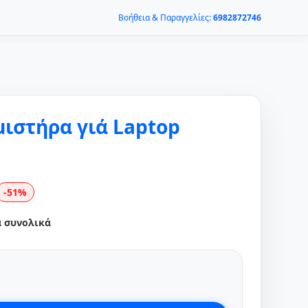
Βοήθεια & Παραγγελίες:
6982872746
μιστήρα γιά Laptop
-51%
α συνολικά