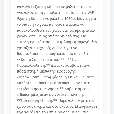
### WiFi Έξυπνη Κάμερα Ασφαλείας 1080p
Ανακαλύψτε την απόλυτη ηρεμία με την WiFi
Έξυπνη Κάμερα Ασφαλείας 1080p. Ιδανική για
το σπίτι ή το γραφείο, σας επιτρέπει να
παρακολουθείτε τον χώρο σας σε πραγματικό
χρόνο, απευθείας από το κινητό σας. Με
εύκολη εγκατάσταση και φιλική εφαρμογή, δεν
χρειάζεστε τεχνικές γνώσεις για να
διασφαλίσετε την ασφάλεια που σας αξίζει.
**Κύρια Χαρακτηριστικά:** - **Live
Παρακολούθηση:** Δείτε τι συμβαίνει ανά
πάσα στιγμή μέσω της εφαρμογής
Ziicam/Zicam. - **Αμφίδρομη Επικοινωνία:**
Μιλήστε και ακούστε από όπου κι αν είστε. -
**Ειδοποιήσεις Κίνησης:** Λάβετε άμεσες
ειδοποιήσεις όταν ανιχνεύεται κίνηση. -
**Νυχτερινή Όραση:** Παρακολουθήστε τον
χώρο σας ακόμα και στο σκοτάδι. Εξασφαλίστε
την ασφάλεια του σπιτιού σας με την πιο