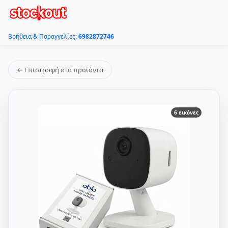
Βοήθεια & Παραγγελίες:
6982872746
← Επιστροφή στα προϊόντα
6 εικόνες