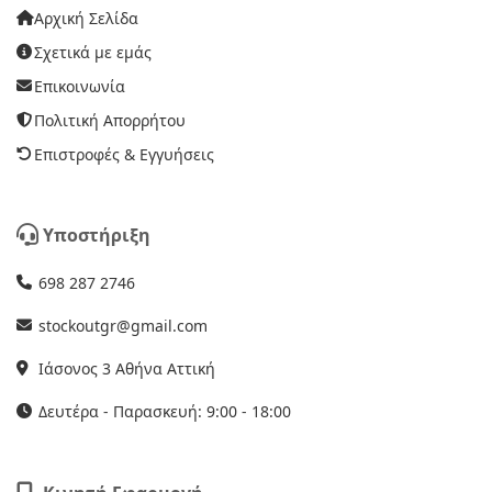
Αρχική Σελίδα
Σχετικά με εμάς
Επικοινωνία
Πολιτική Απορρήτου
Επιστροφές & Εγγυήσεις
Υποστήριξη
698 287 2746
stockoutgr@gmail.com
Ιάσονος 3 Αθήνα Αττική
Δευτέρα - Παρασκευή: 9:00 - 18:00