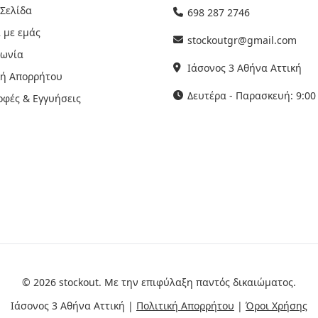
 Σελίδα
698 287 2746
 με εμάς
stockoutgr@gmail.com
νωνία
Ιάσονος 3 Αθήνα Αττική
κή Απορρήτου
Δευτέρα - Παρασκευή: 9:00 
οφές & Εγγυήσεις
© 2026 stockout. Με την επιφύλαξη παντός δικαιώματος.
Ιάσονος 3 Αθήνα Αττική |
Πολιτική Απορρήτου
|
Όροι Χρήσης