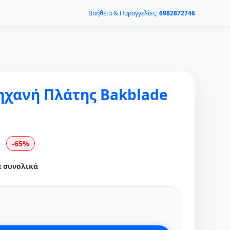
Βοήθεια & Παραγγελίες:
6982872746
ηχανή Πλάτης Bakblade
-65%
α συνολικά