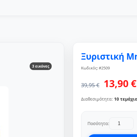
Ξυριστική Μ
3 εικόνες
Κωδικός: #2509
13,90 €
39,95 €
Διαθεσιμότητα:
10 τεμάχι
Ποσότητα: