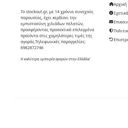
Αρχική
Το stockout.gr, με 14 χρόνια συνεχούς
Σχετικά
παρουσίας, έχει κερδίσει την
Επικοι
εμπιστοσύνη χιλιάδων πελατών,
προσφέροντας προσεκτικά επιλεγμένα
Πολιτι
προϊόντα στις χαμηλότερες τιμές της
Επιστρ
αγοράς.Τηλεφωνικές παραγγελίες:
6982872746
Η καλύτερη εμπειρία αγορών στην Ελλάδα!