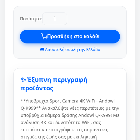
Ποσότητα:
Προσθήκη στο καλάθι
🚚 Αποστολή σε όλη την Ελλάδα
✨ Έξυπνη περιγραφή
προϊόντος
**Υποβρύχια Sport Camera 4K WiFi - Andowl
Q-K999** Ανακαλύψτε νέες περιπέτειες με την
υποβρύχια κάμερα δράσης Andowl Q-K999! Με
ανάλυση 4K και δυνατότητα WiFi, σας
επιτρέπει να καταγράφετε τις σημαντικές
στιγμές της ζωής σας με εκπληκτική