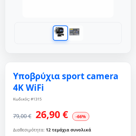
Υποβρύχια sport camera
4K WiFi
Κωδικός: #1315
26,90 €
79,00 €
-66%
Διαθεσιμότητα:
12 τεμάχια συνολικά